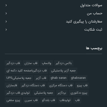
سوالات متداول
حساب من
سفارشتان را پیگیری کنید
ثبت شکایت
برچسب ها
باکس دزدگیر
واتساپ
قاب ساران
قاب دزدگیر
جعبه آژیر پلاستیکی
قاب دزدگیرباصفحه کلید دکمه ای
ghabsaran
ghab saran
قاب آژیر
جعبه پلاستیکیUPS
قاب پیزو
قاب دستگاه مرکزی
قاب دستگاه دزدگیر
قابساران
پیزو ددکتوری
بردآژیر
جعبه پلاستیکی
تولیدی قاب دزدگیر
قاب
تولیدقاب
قاب بلندگو
قاب سیرن
پیزو سقفی