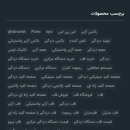
برچسب محصولات
باکس آژیر
اس پی اس
sps
Pizeo
ghabsaran
تولید دزدگیر
تلفن کننده
باکس دزدگیر
باکس آژیر پلاستیکی
جعبه دزدگیر
جعبه آژیر پلاستیکی
جعبه آژیر
تکنیک توس
دزدگیر
خرید قاب
خرید دستگاه مرکزی
خرید دستگاه دزدگیر
سیستم حفاظتی
ریموت کنترل
دستگاه مرکزی
دستگاه دزدگیر
صفحه کلید سیلیکنی دزدگیر
صفحه کلید سیلیکنی
صفحه کلید دزدگیر
صفحه کلید ژله ای
صفحه کلید ژلاتینی دزدگیر
صفحه کلید ژلاتینی
قاب
فروشگاه قاب
فروش قاب
صفحه کلید ژله ای دزدگیر
قاب دزدگیر
قاب آژیر پلاستیکی
قاب آژیر
قاب ساران
قابساران
قاب ریموت
قاب دزدگیر با صفحه کلید ژله ای
قیمت قاب دستگاه دزدگیر
قیمت دستگاه دزدگیر مرکزی
قاب پیزو