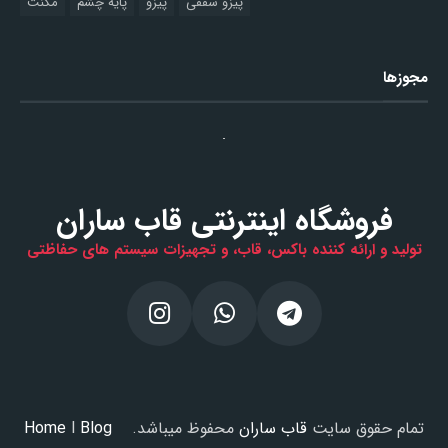
پیزو سقفی
پیزو
پایه چشم
مگنت
مجوزها
فروشگاه اینترنتی قاب ساران
تولید و ارائه کننده باکس، قاب، و تجهیزات سیستم های حفاظتی
تمام حقوق سایت
قاب ساران
محفوظ میباشد.
Blog
l
Home