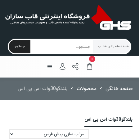
۰
صفحه خانگی
>
محصولات
>
بلندگو30وات اس پی اس
بلندگو30وات اس پی اس