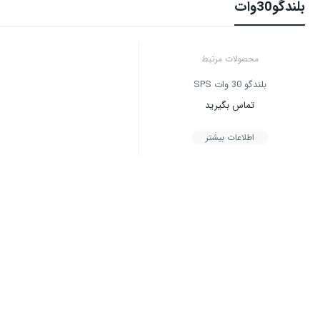
بلندگو30وات
محصولات مرتبط
بلندگو 30 وات SPS
تماس بگیرید
اطلاعات بیشتر