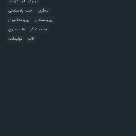
تولیدی قاب دزدگیر
بردآژیر
جعبه پلاستیکی
پیزو سقفی
پیزو ددکتوری
قاب بلندگو
قاب سیرن
قاب
تولیدقاب