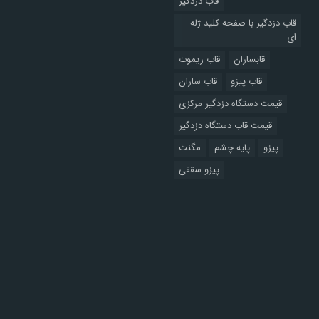
قاب دزدگیر
قاب دزدگیر با صفحه کلید ژله
ای
قابساران
قاب ریموت
قاب پیزو
قاب ساران
قیمت دستگاه دزدگیر مرکزی
قیمت قاب دستگاه دزدگیر
پیزو
پایه چشم
مگنت
پیزو سقفی